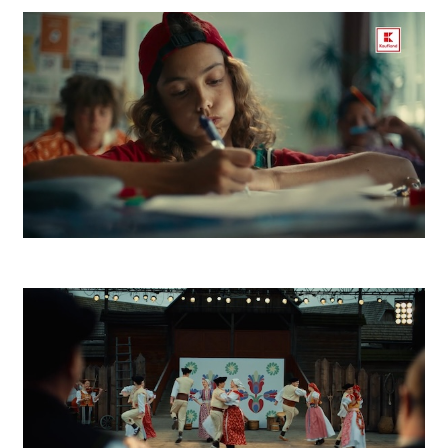
Lidl Dvorcheck
Kaufland K Park