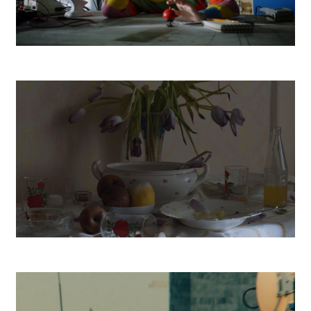
Robot
Vanishing