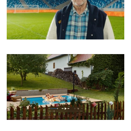
Niké Basketbal