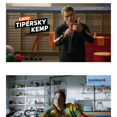
Coke Rules
Camp