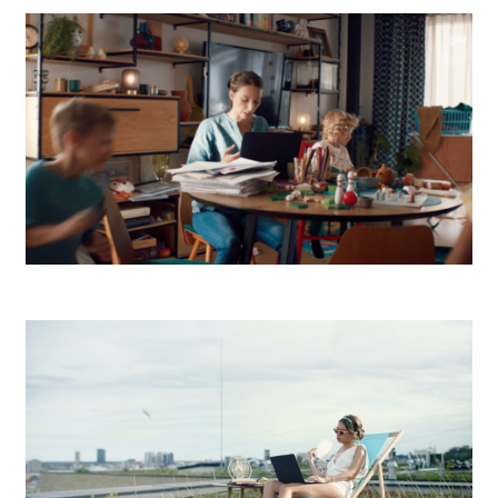
Tondach
Up Déjeuner Dovolenka