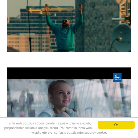
Rytmus Street Fitness
Tento web používa súbory cookie na poskytovanie služieb,
Ok
prispôsobenie reklám a analýzu webu. Používaním tohto webu
vyjadrujete svoj súhlas s používaním súborov cookie.