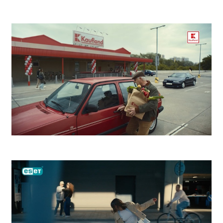
Kooperativa Bezstarostný život
Kaufland Zdeno