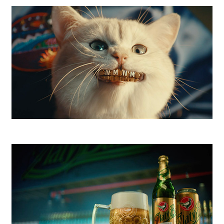
Radosť 9 a pol
SLSP NMNM