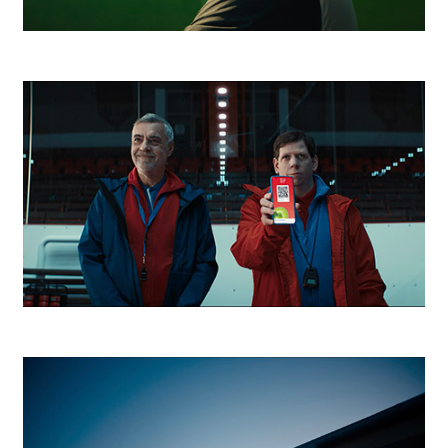
Niké Hviezdy v tieni
Kaufland Tréner