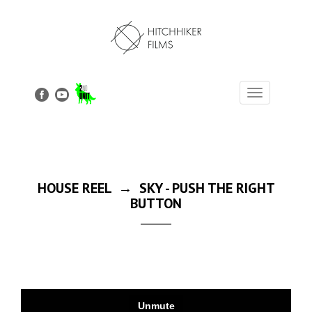
Toggle
navigation
HOUSE REEL → SKY - PUSH THE RIGHT
BUTTON