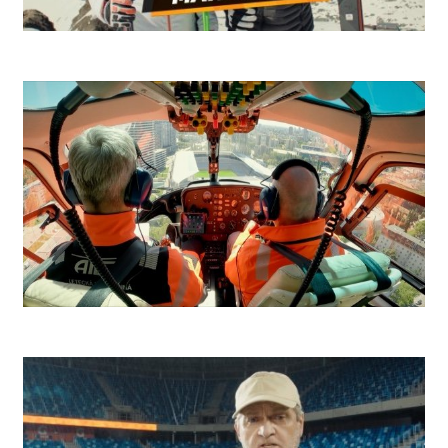
Niké Ľadovec
Niké Futbal