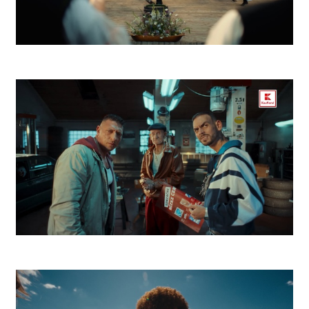
ZEK Východná
Kaufland Lupiči