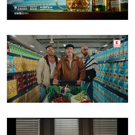
Zlatý Bažant Aký Bol
Kaufland Žreby