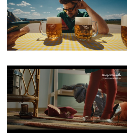
Zlatý Bažant Pohoda