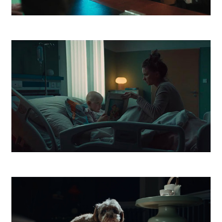
Vagus Street Food
Dobrý Anjel