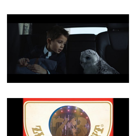
SLSP Xmas Star
Invest School