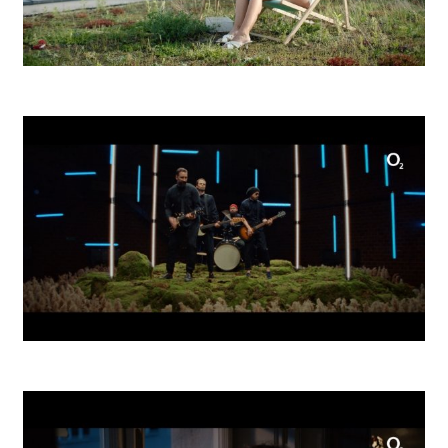
Hubert Ice Club Pool Party
O2 Tidal