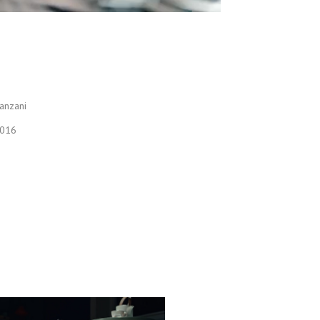
anzani
016