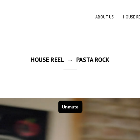
ABOUT US
HOUSE R
HOUSE REEL → PASTA ROCK