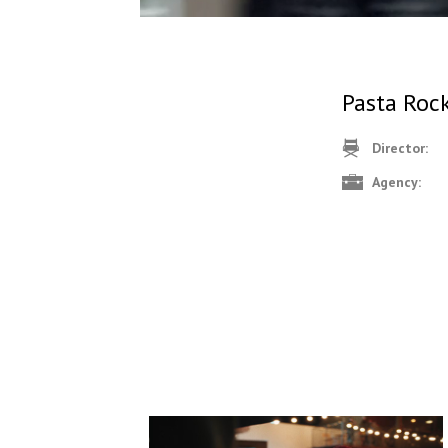
Pasta Roc
Director:
Agency: