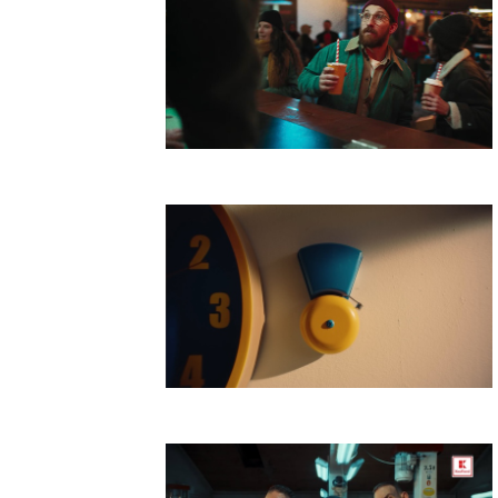
Vagus Street Food
Lidl Dvorcheck