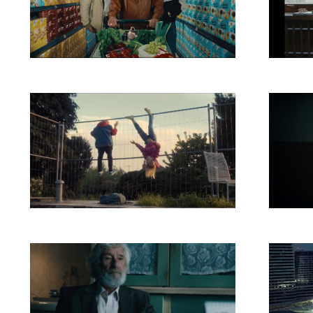
Kaufland Žreby
Nast
Kooperativa Na celý život
Vagu