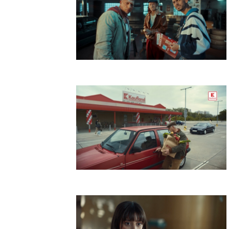
Kaufland Lupiči
Kaufland Zdeno