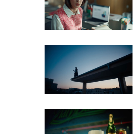
Telekom Escape
Magenta Football