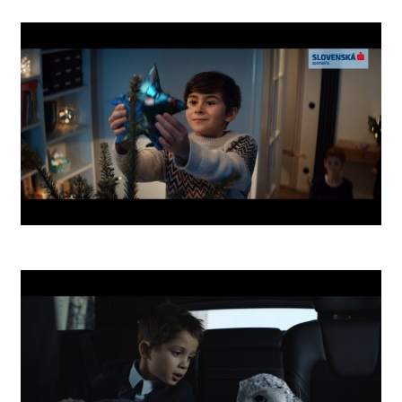
O2 Comet
SLSP Xmas Star