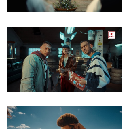
ZEK Východná
Kaufland Lupiči