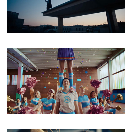
Magenta Football
Radosť 9 a pol