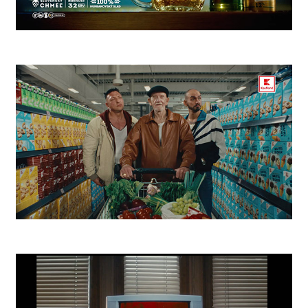
Zlatý Bažant Aký Bol
Kaufland Žreby