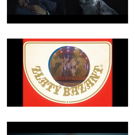
Invest School
Zlatý Bažant 73 Retro