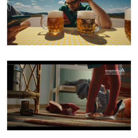
Zlatý Bažant Pohoda