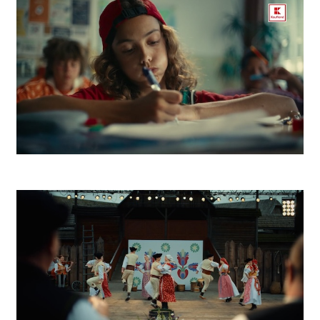
Kaufland K Park