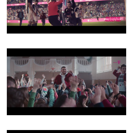
Arena
School