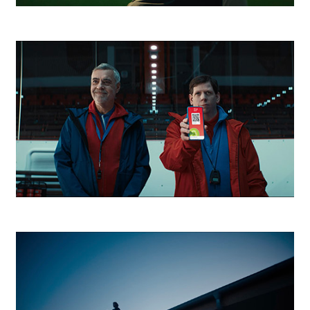
Niké Hviezdy v tieni
Kaufland Tréner