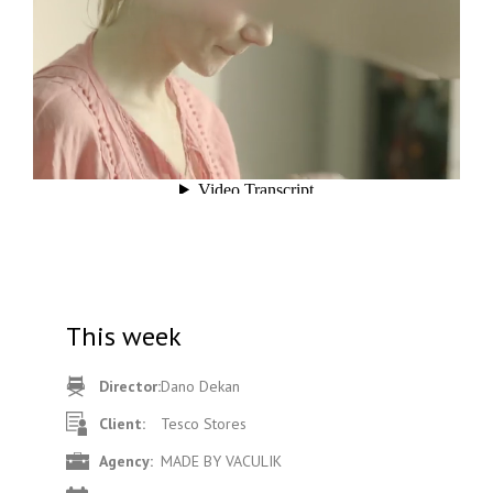
This week
Director:
Dano Dekan
Client:
Tesco Stores
Agency:
MADE BY VACULIK