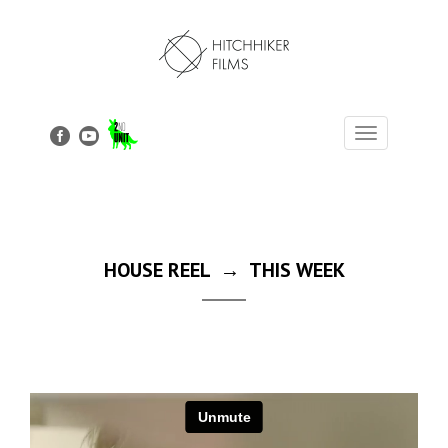
Toggle
navigation
HOUSE REEL → THIS WEEK