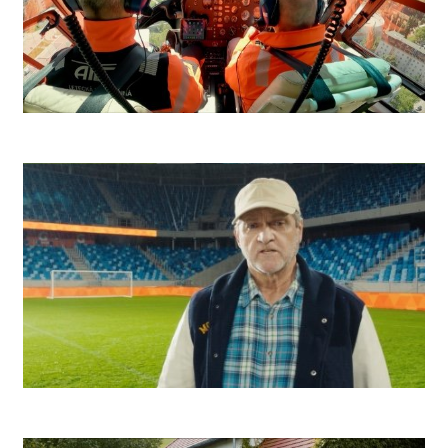
Niké Futbal
Niké Basketbal