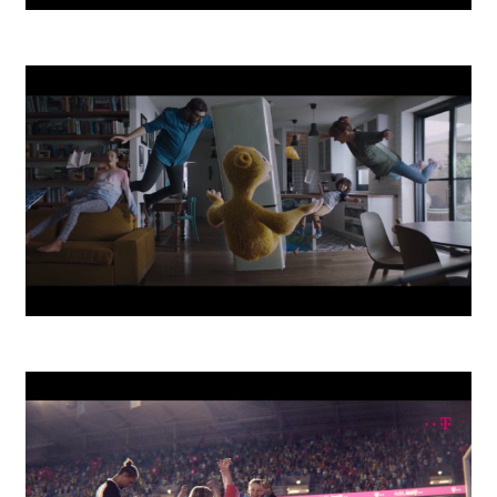
Smartbanking App
Zero