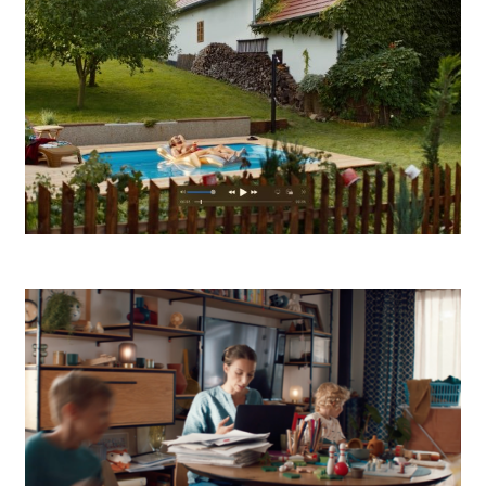
Tondach