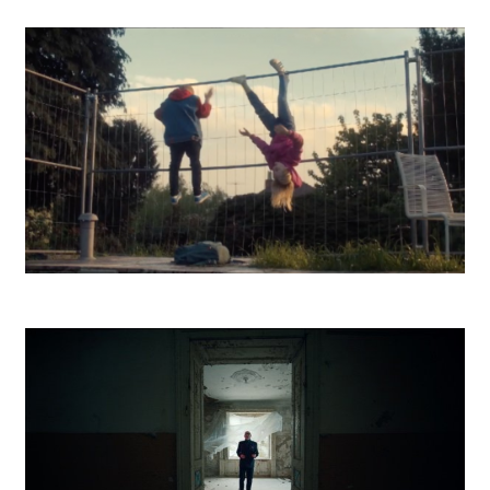
DSR Battle
Kooperativa Na celý život