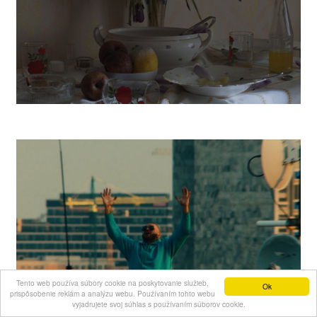
Vanishing
Tento web používa súbory cookie na poskytovanie služieb,
Ok
prispôsobenie reklám a analýzu webu. Používaním tohto webu
vyjadrujete svoj súhlas s používaním súborov cookie.