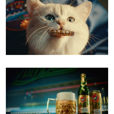
SLSP NMNM