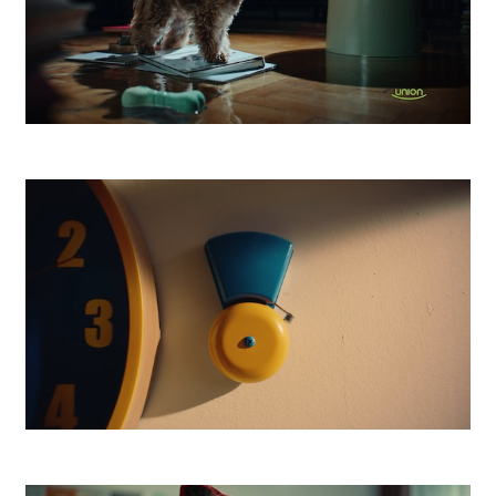
UNION Poistenie
Lidl Dvorcheck