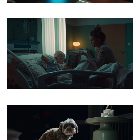
Vagus Street Food
Dobrý Anjel