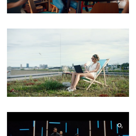
Up Déjeuner Dovolenka
Hubert Ice Club Pool Party