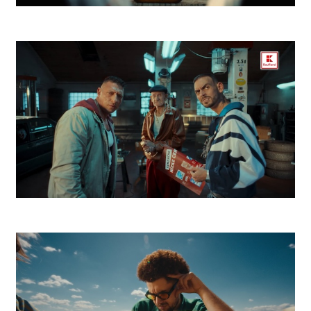
ZEK Východná
Kaufland Lupiči