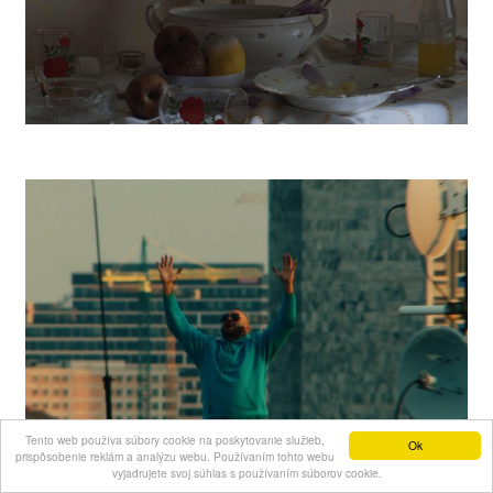
Vanishing
Tento web používa súbory cookie na poskytovanie služieb,
Ok
prispôsobenie reklám a analýzu webu. Používaním tohto webu
vyjadrujete svoj súhlas s používaním súborov cookie.
Rytmus Street Fitness