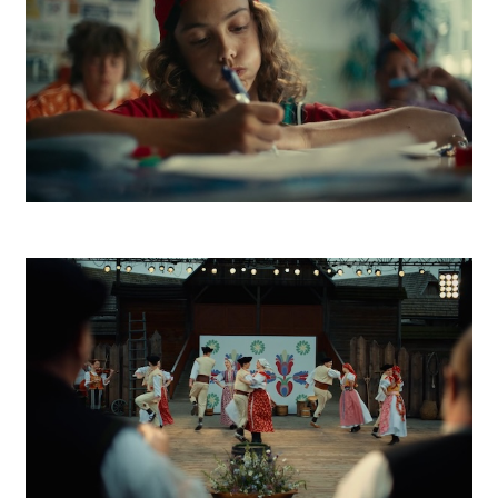
Kaufland K Park