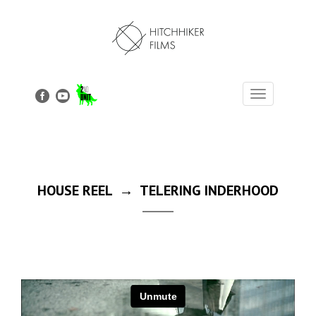
Toggle
navigation
HOUSE REEL → TELERING INDERHOOD