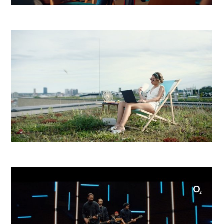
Up Déjeuner Dovolenka
Hubert Ice Club Pool Party