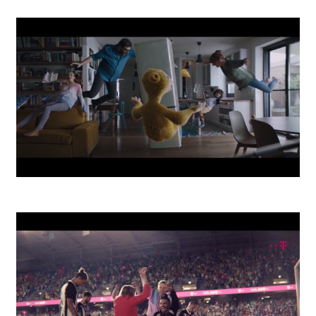
Smartbanking App
Zero