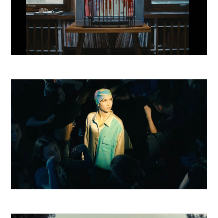
Nastenka
DSR Battle