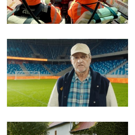
Niké Futbal
Niké Basketbal