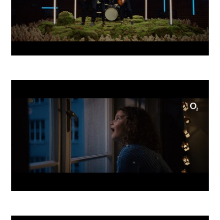
O2 Tidal
O2 Comet