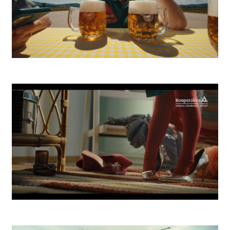
Zlatý Bažant Pohoda
Kooperativa Bezstarostný život