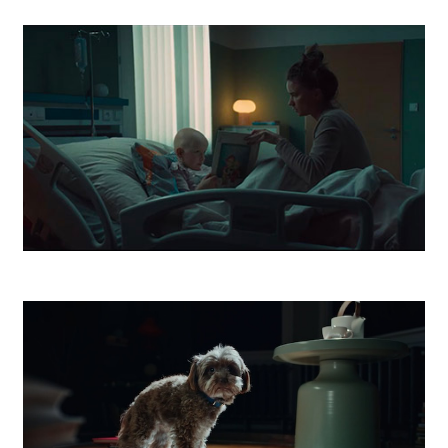
Vagus Street Food
Dobrý Anjel