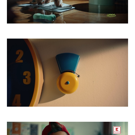
UNION Poistenie
Lidl Dvorcheck