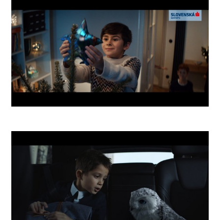
SLSP Xmas Star