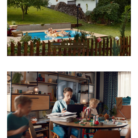
Tondach