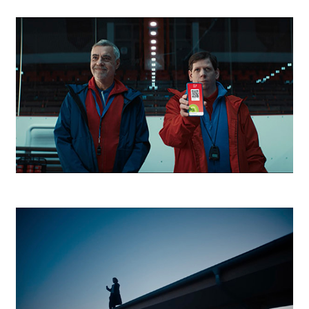
Niké Hviezdy v tieni
Kaufland Tréner