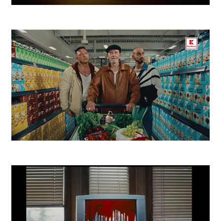
Zlatý Bažant Aký Bol
Kaufland Žreby