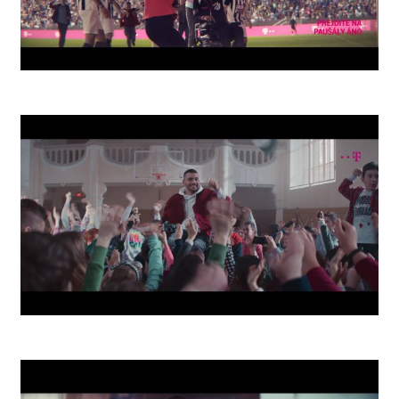
Arena
School