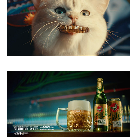
SLSP NMNM