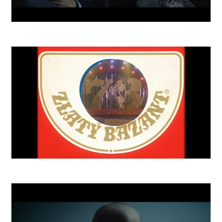
Invest School
Zlatý Bažant 73 Retro