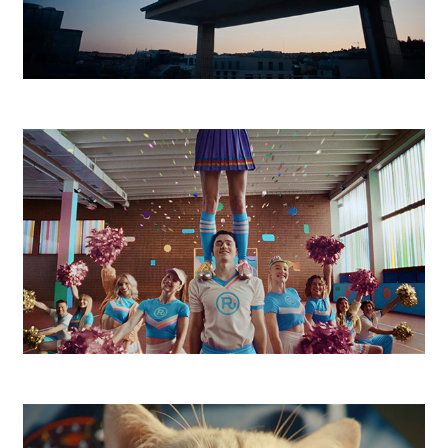
Magenta Football
Radosť 9 a pol